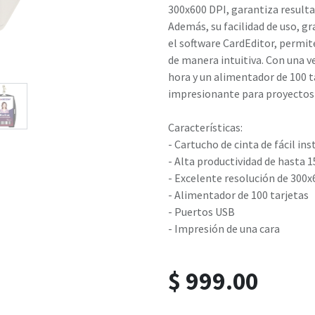
300x600 DPI, garantiza resulta
Además, su facilidad de uso, gr
el software CardEditor, permite
de manera intuitiva. Con una v
hora y un alimentador de 100 t
impresionante para proyectos 
Características:
- Cartucho de cinta de fácil ins
- Alta productividad de hasta 1
- Excelente resolución de 300
- Alimentador de 100 tarjetas
- Puertos USB
- Impresión de una cara
$
999.00