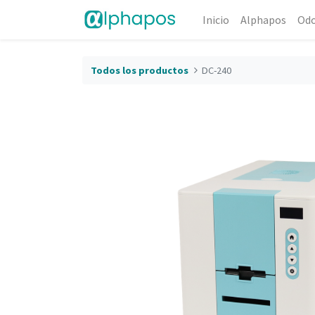
Inicio
Alphapos
Od
Todos los productos
DC-240