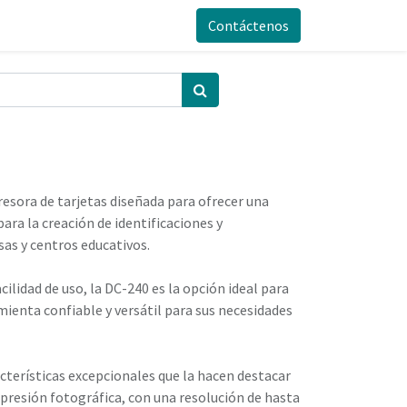
Contáctenos
sora de tarjetas diseñada para ofrecer una
ara la creación de identificaciones y
sas y centros educativos.
ilidad de uso, la DC-240 es la opción ideal para
ienta confiable y versátil para sus necesidades
terísticas excepcionales que la hacen destacar
mpresión fotográfica, con una resolución de hasta