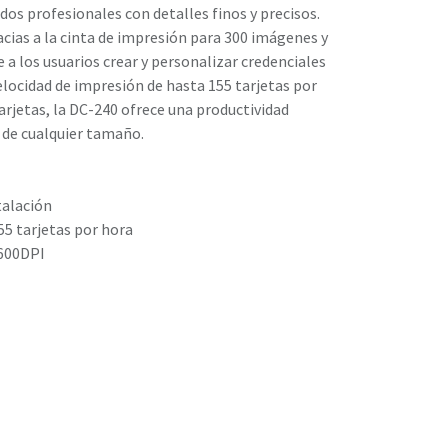
dos profesionales con detalles finos y precisos.
acias a la cinta de impresión para 300 imágenes y
 a los usuarios crear y personalizar credenciales
elocidad de impresión de hasta 155 tarjetas por
arjetas, la DC-240 ofrece una productividad
de cualquier tamaño.
talación
55 tarjetas por hora
x600DPI