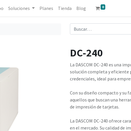
0
oo
Soluciones
Planes
Tienda
Blog
DC-240
La DASCOM DC-240 es una impre
solución completa y eficiente p
credenciales, ideal para empre
Con su diseño compacto y su fac
aquellos que buscan una herram
de impresión de tarjetas.
La DASCOM DC-240 ofrece carac
en el mercado. Su calidad de i