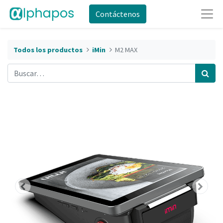
Contáctenos
Todos los productos
iMin
M2 MAX